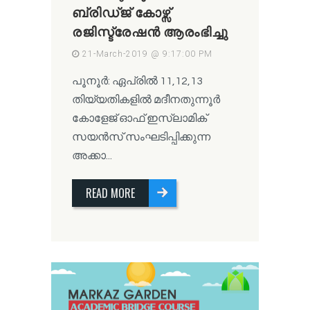
ബ്രിഡ്ജ് കോഴ്സ്
രജിസ്ട്രേഷൻ ആരംഭിച്ചു
21-March-2019 @ 9:17:00 PM
പൂനൂർ: ഏപ്രിൽ 11,12,13
തിയ്യതികളിൽ മദീനതുന്നൂർ
കോളേജ് ഓഫ് ഇസ്ലാമിക്
സയൻസ് സംഘടിപ്പിക്കുന്ന
അക്കാ...
READ MORE