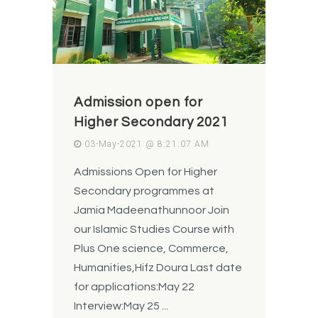
Admission open for
Higher Secondary 2021
03-May-2021 @ 8:21:07 AM
Admissions Open for Higher
Secondary programmes at
Jamia Madeenathunnoor Join
our Islamic Studies Course with
Plus One science, Commerce,
Humanities,Hifz Doura Last date
for applications:May 22
Interview:May 25 ...