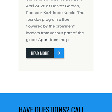
April 24-28 at Markaz Garden,
Poonoor, Kozhikode,Kerala. The
four day program will be
flowered by the prominent
leaders from various part of the
globe. Apart from the p...
READ MORE
HAVE QUESTIONS?
CALL