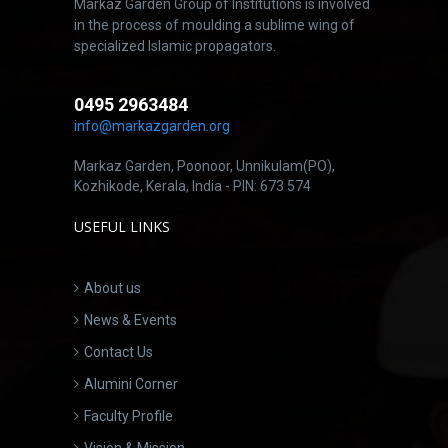
Markaz Garden Group of Institutions is involved
in the process of moulding a sublime wing of
specialized Islamic propagators.
0495 2963484
info@markazgarden.org
Markaz Garden, Poonoor, Unnikulam(PO),
Kozhikode, Kerala, India - PIN: 673 574
USEFUL LINKS
About us
News & Events
Contact Us
Alumini Corner
Faculty Profile
Vision & Mission