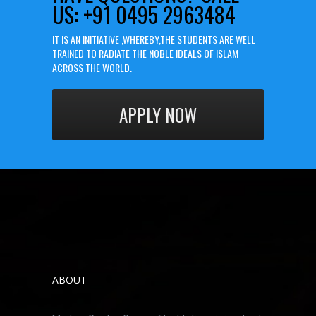
US: +91 0495 2963484
IT IS AN INITIATIVE ,WHEREBY,THE STUDENTS ARE WELL
TRAINED TO RADIATE THE NOBLE IDEALS OF ISLAM
ACROSS THE WORLD.
APPLY NOW
ABOUT